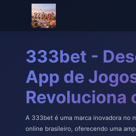
333bet - Des
App de Jogo
Revoluciona o
A 333bet é uma marca inovadora no 
online brasileiro, oferecendo uma am