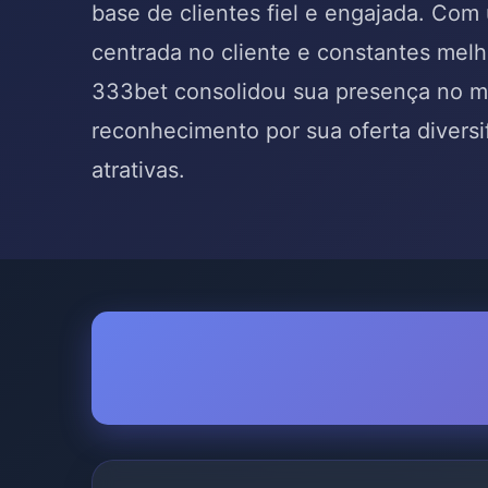
base de clientes fiel e engajada. Co
centrada no cliente e constantes melh
333bet consolidou sua presença no m
reconhecimento por sua oferta divers
atrativas.