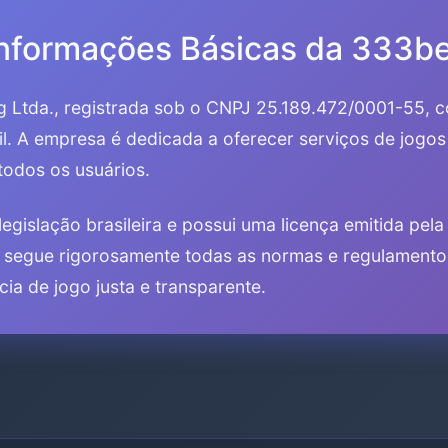
nformações Básicas da 333b
 Ltda., registrada sob o CNPJ 25.189.472/0001-55, 
sil. A empresa é dedicada a oferecer serviços de jogo
odos os usuários.
gislação brasileira e possui uma licença emitida pel
egue rigorosamente todas as normas e regulamentos 
ia de jogo justa e transparente.