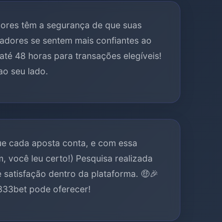
adores têm a segurança de que suas
gadores se sentem mais confiantes ao
té 48 horas para transações elegíveis!
ao seu lado.
ue cada aposta conta, e com essa
 você leu certo!) Pesquisa realizada
 satisfação dentro da plataforma. 🤑🎉
333bet pode oferecer!