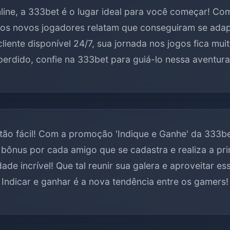
ne, a 333bet é o lugar ideal para você começar! Com
% dos novos jogadores relatam que conseguiram se a
liente disponível 24/7, sua jornada nos jogos fica muit
perdido, confie na 333bet para guiá-lo nessa aventura
 tão fácil! Com a promoção 'Indique e Ganhe' da 333b
bônus por cada amigo que se cadastra e realiza a pri
e incrível! Que tal reunir sua galera e aproveitar es
Indicar e ganhar é a nova tendência entre os gamers!