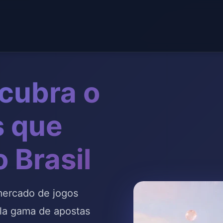
cubra o
s que
 Brasil
mercado de jogos
pla gama de apostas