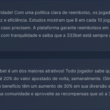
ridade! Com uma política clara de reembolso, os jog
ez e eficiência. Estudos mostram que 8 em cada 10 jo
caso precisem. A plataforma garante reembolsos em a
com tranquilidade e saiba que a 333bet está sempre 
et é um dos maiores atrativos! Todo jogador sabe q
é 20% do valor apostado de volta, semanalmente. (Sim,
e benefício têm um aumento de 30% em sua diversão e
ssa comunidade e aproveite as recompensas que só a 