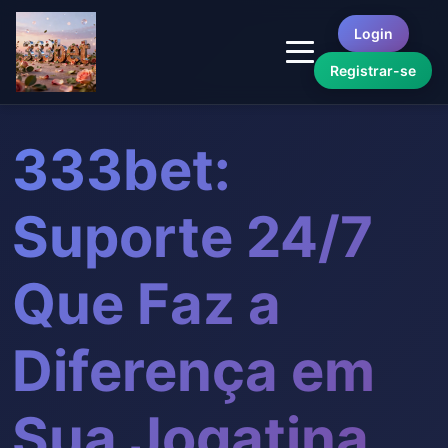
Login
Registrar-se
333bet:
Suporte 24/7
Que Faz a
Diferença em
Sua Jogatina