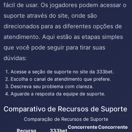
fácil de usar. Os jogadores podem acessar o
suporte através do site, onde são
direcionados para as diferentes opções de
atendimento. Aqui estão as etapas simples
que você pode seguir para tirar suas
dúvidas:
Acesse a seção de suporte no site da 333bet.
Escolha o canal de atendimento que prefere.
Descreva seu problema com clareza.
Aguarde a resposta da equipe de suporte.
Comparativo de Recursos de Suporte
Comparação de Recursos de Suporte
Concorrente
Concorrente
Recurso
333bet