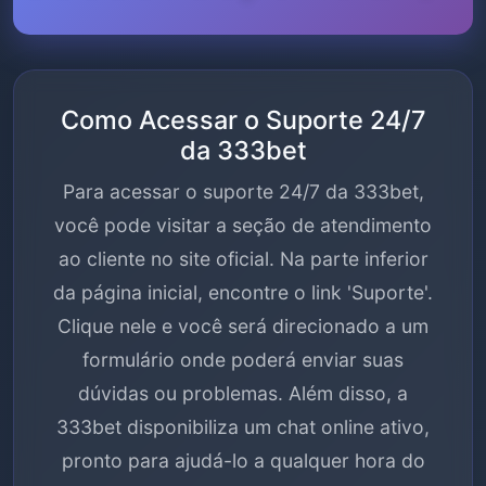
Como Acessar o Suporte 24/7
da 333bet
Para acessar o suporte 24/7 da 333bet,
você pode visitar a seção de atendimento
ao cliente no site oficial. Na parte inferior
da página inicial, encontre o link 'Suporte'.
Clique nele e você será direcionado a um
formulário onde poderá enviar suas
dúvidas ou problemas. Além disso, a
333bet disponibiliza um chat online ativo,
pronto para ajudá-lo a qualquer hora do