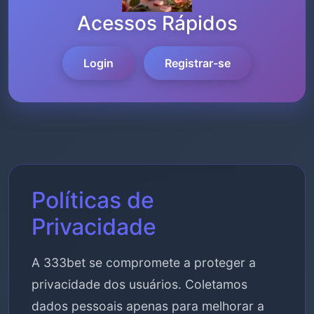
Acessos Rápidos
Login
Registrar-se
Políticas de
Privacidade
A 333bet se compromete a proteger a
privacidade dos usuários. Coletamos
dados pessoais apenas para melhorar a