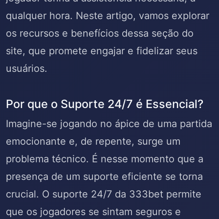
qualquer hora. Neste artigo, vamos explorar
os recursos e benefícios dessa seção do
site, que promete engajar e fidelizar seus
usuários.
Por que o Suporte 24/7 é Essencial?
Imagine-se jogando no ápice de uma partida
emocionante e, de repente, surge um
problema técnico. É nesse momento que a
presença de um suporte eficiente se torna
crucial. O suporte 24/7 da 333bet permite
que os jogadores se sintam seguros e