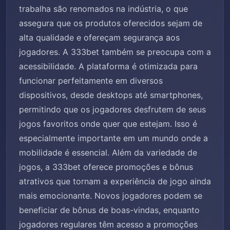
trabalha são renomados na indústria, o que
assegura que os produtos oferecidos sejam de
alta qualidade e ofereçam segurança aos
jogadores. A 333bet também se preocupa com a
acessibilidade. A plataforma é otimizada para
funcionar perfeitamente em diversos
dispositivos, desde desktops até smartphones,
permitindo que os jogadores desfrutem de seus
jogos favoritos onde quer que estejam. Isso é
especialmente importante em um mundo onde a
mobilidade é essencial. Além da variedade de
jogos, a 333bet oferece promoções e bônus
atrativos que tornam a experiência de jogo ainda
mais emocionante. Novos jogadores podem se
beneficiar de bônus de boas-vindas, enquanto
jogadores regulares têm acesso a promoções